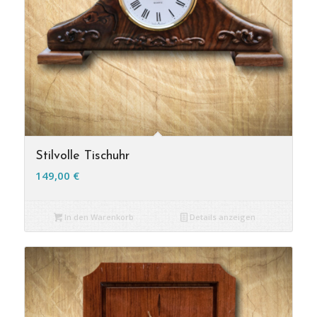
Stilvolle Tischuhr
149,00
€
In den Warenkorb
Details anzeigen