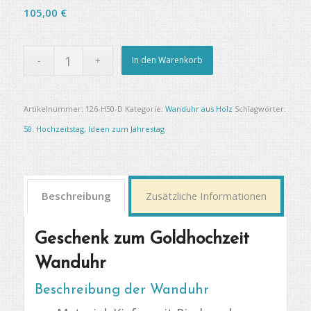
105,00
€
In den Warenkorb
Artikelnummer:
126-H50-D
Kategorie:
Wanduhr aus Holz
Schlagwörter:
50. Hochzeitstag
,
Ideen zum Jahrestag
Beschreibung
Zusätzliche Informationen
Geschenk zum Goldhochzeit
Wanduhr
Beschreibung der Wanduhr