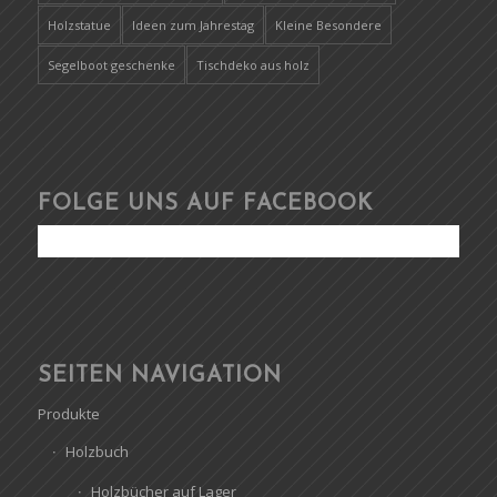
Holzstatue
Ideen zum Jahrestag
Kleine Besondere
Segelboot geschenke
Tischdeko aus holz
FOLGE UNS AUF FACEBOOK
SEITEN NAVIGATION
Produkte
Holzbuch
Holzbücher auf Lager