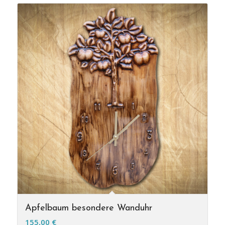
Apfelbaum besondere Wanduhr
155,00
€