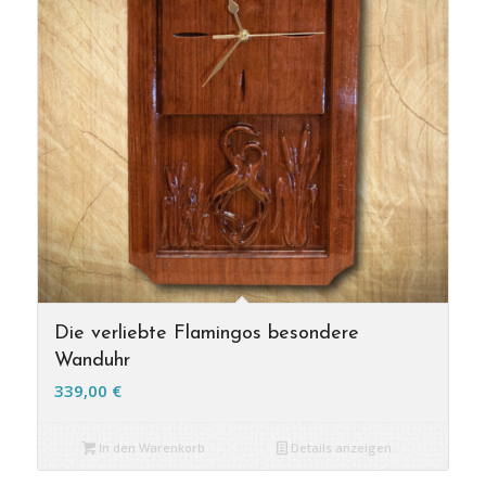
Die verliebte Flamingos besondere
Wanduhr
339,00
€
In den Warenkorb
Details anzeigen