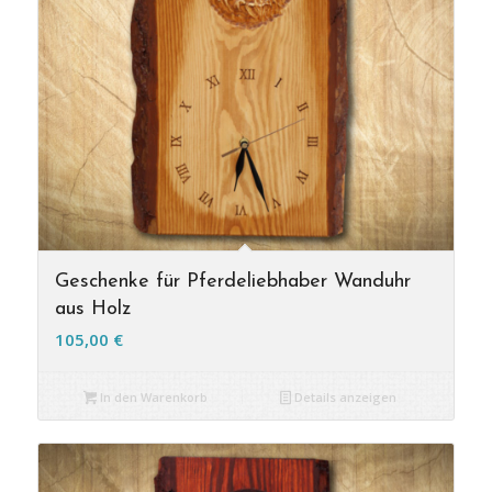
Geschenke für Pferdeliebhaber Wanduhr
aus Holz
105,00
€
In den Warenkorb
Details anzeigen