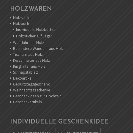
HOLZWAREN
Holzschild
Holzbuch
Individuelle Holzbücher
Holzbücher auf Lager
Wanduhr aus Holz
Besondere Wanduhr aus Holz
Tischuhr aus Holz
Kerzenhalter aus Holz
Ringhalter aus Holz
Schnapstablett
Dekoartikel
Geburtstagsgeschenk
Weihnachtsgeschenke
Geschenkideen zur Hochzeit
Geschenkartikeln
INDIVIDUELLE GESCHENKIDEE
40. Geburtstagsgeschenk
50. Geburtstagsgeschenk