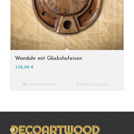
Wanduhr mit Glückshufeisen
126,00
€
In den Warenkorb
Details anzeigen