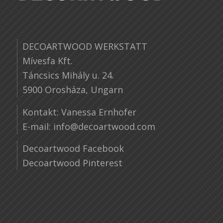
DECOARTWOOD WERKSTATT
Mívesfa Kft.
Táncsics Mihály u. 24.
5900 Orosháza, Ungarn
Kontakt: Vanessa Ernhofer
E-mail:
info@decoartwood.com
Decoartwood Facebook
Decoartwood Pinterest