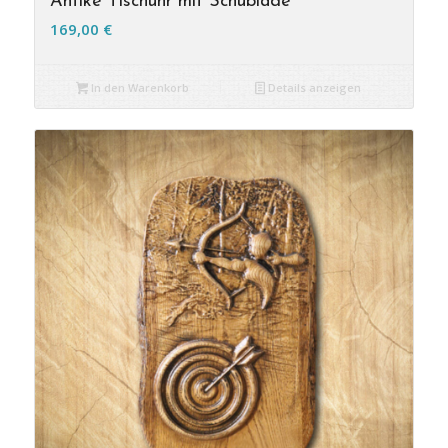
Antike Tischuhr mit Schublade
169,00
€
In den Warenkorb
Details anzeigen