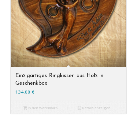
Einzigartiges Ringkissen aus Holz in
Geschenkbox
134,00
€
In den Warenkorb
Details anzeigen