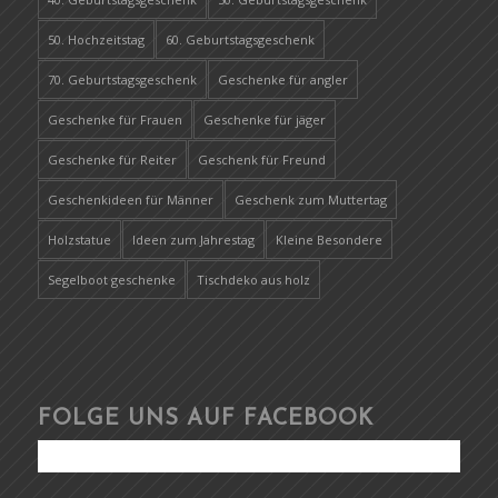
50. Hochzeitstag
60. Geburtstagsgeschenk
70. Geburtstagsgeschenk
Geschenke für angler
Geschenke für Frauen
Geschenke für jäger
Geschenke für Reiter
Geschenk für Freund
Geschenkideen für Männer
Geschenk zum Muttertag
Holzstatue
Ideen zum Jahrestag
Kleine Besondere
Segelboot geschenke
Tischdeko aus holz
FOLGE UNS AUF FACEBOOK