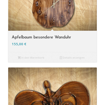
Apfelbaum besondere Wanduhr
155,00
€
In den Warenkorb
Details anzeigen