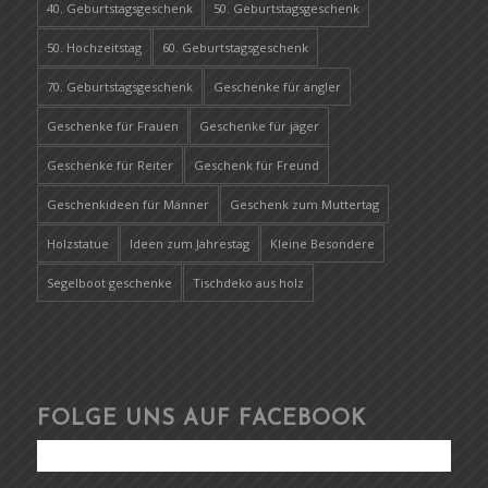
40. Geburtstagsgeschenk
50. Geburtstagsgeschenk
50. Hochzeitstag
60. Geburtstagsgeschenk
70. Geburtstagsgeschenk
Geschenke für angler
Geschenke für Frauen
Geschenke für jäger
Geschenke für Reiter
Geschenk für Freund
Geschenkideen für Männer
Geschenk zum Muttertag
Holzstatue
Ideen zum Jahrestag
Kleine Besondere
Segelboot geschenke
Tischdeko aus holz
FOLGE UNS AUF FACEBOOK