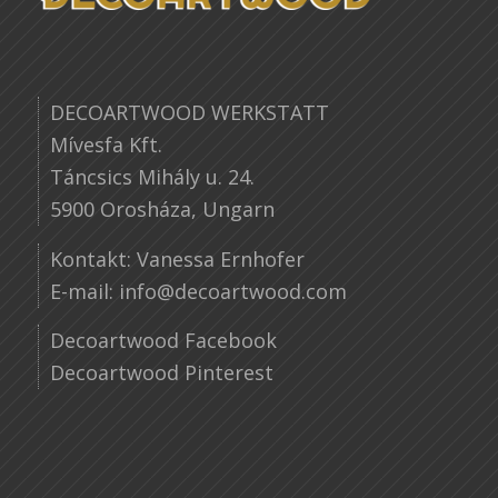
DECOARTWOOD WERKSTATT
Mívesfa Kft.
Táncsics Mihály u. 24.
5900 Orosháza, Ungarn
Kontakt: Vanessa Ernhofer
E-mail:
info@decoartwood.com
Decoartwood Facebook
Decoartwood Pinterest