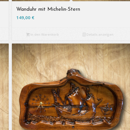
Wanduhr mit Michelin-Stern
149,00
€
In den Warenkorb
Details anzeigen