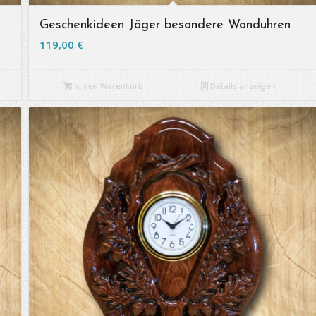
Geschenkideen Jäger besondere Wanduhren
119,00
€
In den Warenkorb
Details anzeigen