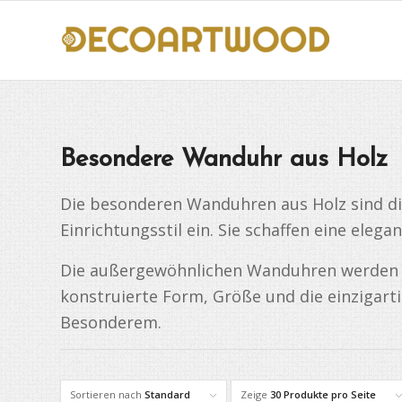
Besondere Wanduhr aus Holz
Die besonderen Wanduhren aus Holz sind die 
Einrichtungsstil ein. Sie schaffen eine ele
Die außergewöhnlichen Wanduhren werden du
konstruierte Form, Größe und die einzigart
Besonderem.
Sortieren nach
Standard
Zeige
30 Produkte pro Seite