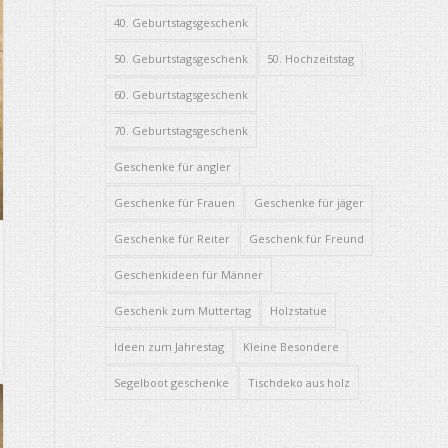
40. Geburtstagsgeschenk
50. Geburtstagsgeschenk
50. Hochzeitstag
60. Geburtstagsgeschenk
70. Geburtstagsgeschenk
Geschenke für angler
Geschenke für Frauen
Geschenke für jäger
Geschenke für Reiter
Geschenk für Freund
Geschenkideen für Männer
Geschenk zum Muttertag
Holzstatue
Ideen zum Jahrestag
Kleine Besondere
Segelboot geschenke
Tischdeko aus holz