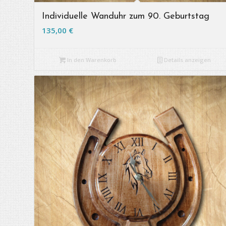
Individuelle Wanduhr zum 90. Geburtstag
135,00
€
In den Warenkorb
Details anzeigen