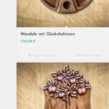
Wanduhr mit Glückshufeisen
126,00
€
In den Warenkorb
Details anzeigen