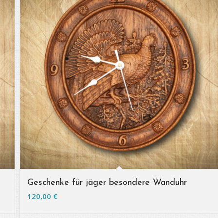
Geschenke für jäger besondere Wanduhr
120,00
€