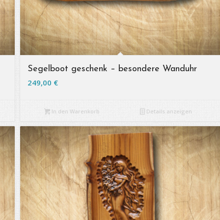
Segelboot geschenk – besondere Wanduhr
249,00
€
In den Warenkorb
Details anzeigen