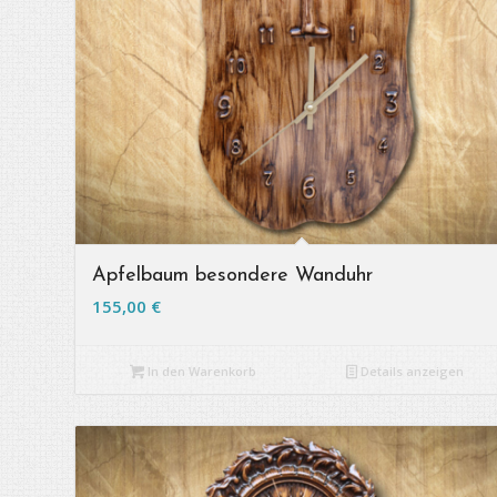
Apfelbaum besondere Wanduhr
155,00
€
In den Warenkorb
Details anzeigen