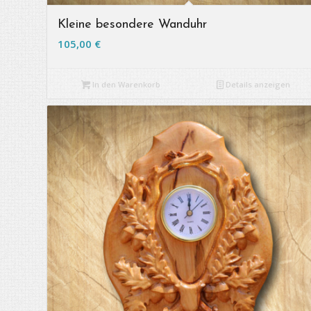
Kleine besondere Wanduhr
105,00
€
In den Warenkorb
Details anzeigen