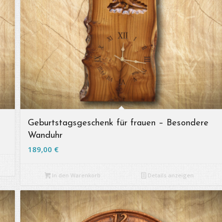
Geburtstagsgeschenk für frauen – Besondere
Wanduhr
189,00
€
In den Warenkorb
Details anzeigen