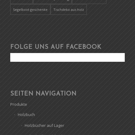
Segelboot geschenke
Tischdeko aus holz
FOLGE UNS AUF FACEBOOK
SEITEN NAVIGATION
Produkte
Holzbuch
Holzbücher auf Lager