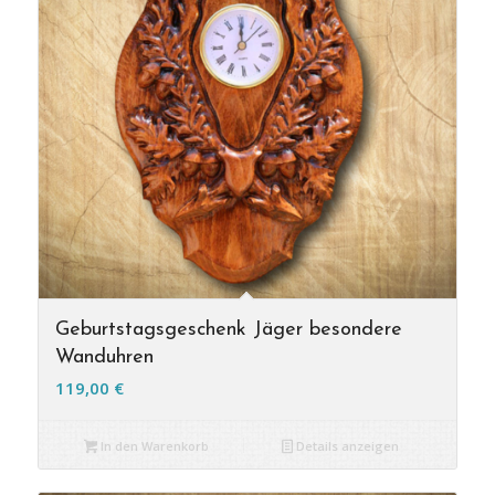
Geburtstagsgeschenk Jäger besondere
Wanduhren
119,00
€
In den Warenkorb
Details anzeigen