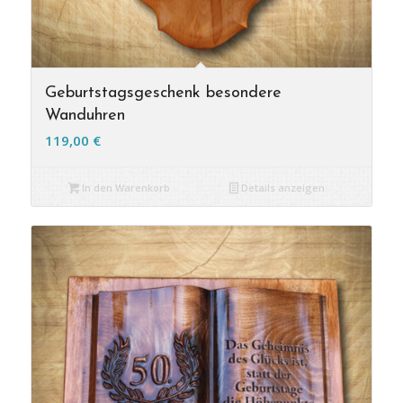
Geburtstagsgeschenk besondere
Wanduhren
119,00
€
In den Warenkorb
Details anzeigen