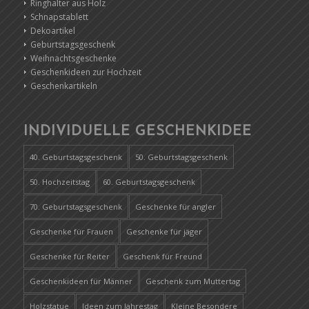
Ringhalter aus Holz
Schnapstablett
Dekoartikel
Geburtstagsgeschenk
Weihnachtsgeschenke
Geschenkideen zur Hochzeit
Geschenkartikeln
INDIVIDUELLE GESCHENKIDEE
40. Geburtstagsgeschenk
50. Geburtstagsgeschenk
50. Hochzeitstag
60. Geburtstagsgeschenk
70. Geburtstagsgeschenk
Geschenke für angler
Geschenke für Frauen
Geschenke für jäger
Geschenke für Reiter
Geschenk für Freund
Geschenkideen für Männer
Geschenk zum Muttertag
Holzstatue
Ideen zum Jahrestag
Kleine Besondere