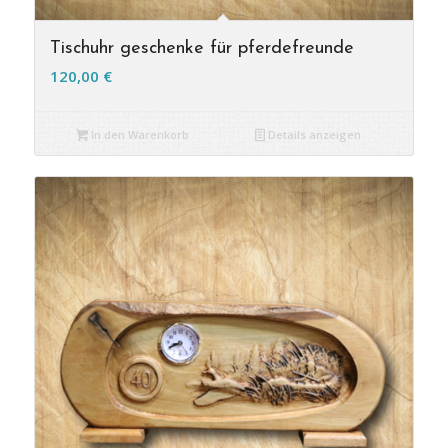
Tischuhr geschenke für pferdefreunde
120,00
€
In den Warenkorb
Details anzeigen