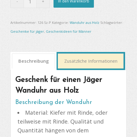
In den Warenkorb
Artikelnummer:
126 Sz-P
Kategorie:
Wanduhr aus Holz
Schlagwörter:
Geschenke für jäger
,
Geschenkideen für Männer
Beschreibung
Zusätzliche Informationen
Geschenk für einen Jäger
Wanduhr aus Holz
Beschreibung der Wanduhr
Material: Kiefer mit Rinde, oder
teilweise mit Rinde. Qualität und
Quantität hängen von dem