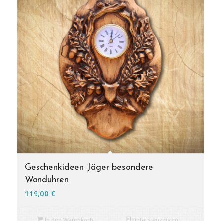
Geschenkideen Jäger besondere
Wanduhren
119,00
€
In den Warenkorb
Details anzeigen