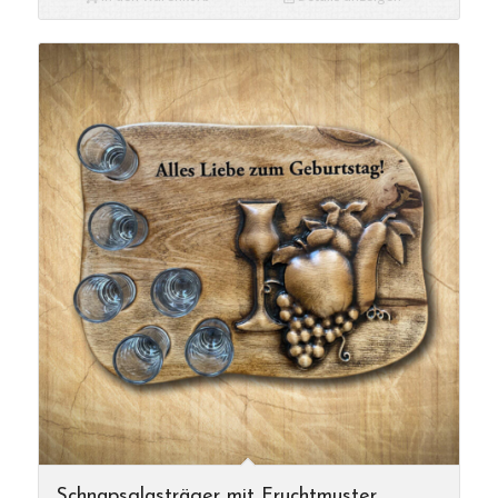
Schnapsglasträger mit Fruchtmuster