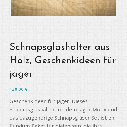
Schnapsglashalter aus
Holz, Geschenkideen für
jäger
120,00
€
Geschenkideen für jäger. Dieses
Schnapsglashalter mit dem Jäger-Motiv und
das dazugehörige Schnapsgläser Set ist ein
Rundum Paket für diejenigen, die ihre