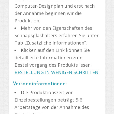
Computer-Designplan und erst nach
der Annahme beginnen wir die
Produktion.
Mehr von den Eigenschaften des
Schnapsglashalters erfahren Sie unter
Tab „Zusätzliche Informationen“.
Klicken auf den Link können Sie
detaillierte Informationen zum
Bestellvorgang des Produkts lesen:
BESTELLUNG IN WENIGEN SCHRITTEN
Versandinformationen:
Die Produktionszeit von
Einzelbestellungen beträgt 5-6
Arbeitstage von der Annahme des