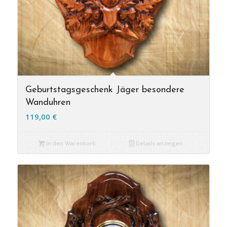
Geburtstagsgeschenk Jäger besondere
Wanduhren
119,00
€
In den Warenkorb
Details anzeigen