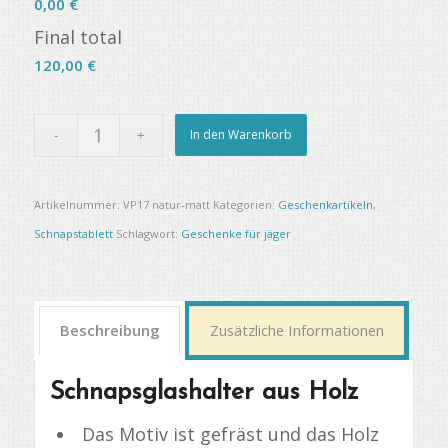
0,00 €
Final total
120,00
€
In den Warenkorb
Artikelnummer:
VP17 natur-matt
Kategorien:
Geschenkartikeln
,
Schnapstablett
Schlagwort:
Geschenke für jäger
Beschreibung
Zusätzliche Informationen
Schnapsglashalter aus Holz
Das Motiv ist gefräst und das Holz