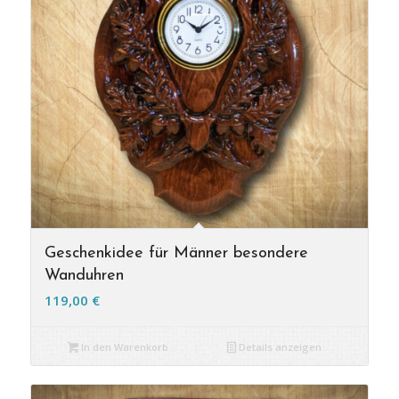
Geschenkidee für Männer besondere
Wanduhren
119,00
€
In den Warenkorb
Details anzeigen