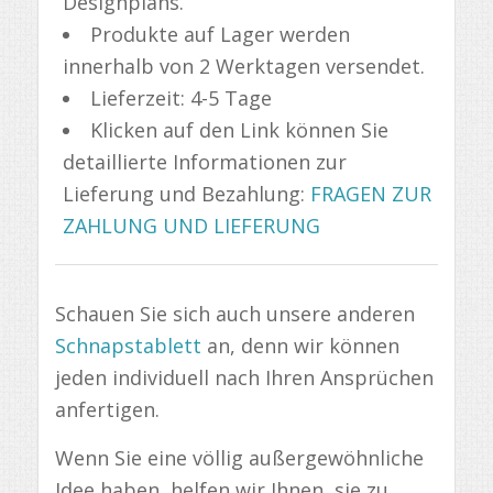
Designplans.
Produkte auf Lager werden
innerhalb von 2 Werktagen versendet.
Lieferzeit: 4-5 Tage
Klicken auf den Link können Sie
detaillierte Informationen zur
Lieferung und Bezahlung:
FRAGEN ZUR
ZAHLUNG UND LIEFERUNG
Schauen Sie sich auch unsere anderen
Schnapstablett
an, denn wir können
jeden individuell nach Ihren Ansprüchen
anfertigen.
Wenn Sie eine völlig außergewöhnliche
Idee haben, helfen wir Ihnen, sie zu