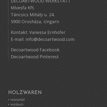
DECOARTWOOD WERKSTATT
Mívesfa Kft.
Táncsics Mihály u. 24.
5900 Orosháza, Ungarn
Kontakt: Vanessa Ernhofer
E-mail:
info@decoartwood.com
Decoartwood Facebook
Decoartwood Pinterest
HOLZWAREN
Holzschild
Holzbuch