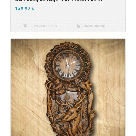
120,00
€
In den Warenkorb
Details anzeigen