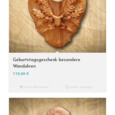
Geburtstagsgeschenk besondere
Wanduhren
119,00
€
In den Warenkorb
Details anzeigen