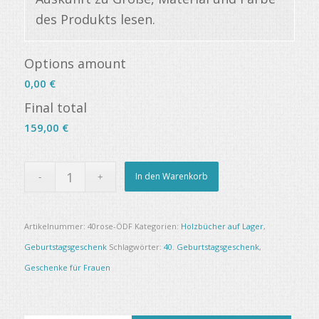
des Produkts lesen.
Options amount
0,00 €
Final total
159,00
€
In den Warenkorb
Artikelnummer:
40rose-ÖDF
Kategorien:
Holzbücher auf Lager
,
Geburtstagsgeschenk
Schlagwörter:
40. Geburtstagsgeschenk
,
Geschenke für Frauen