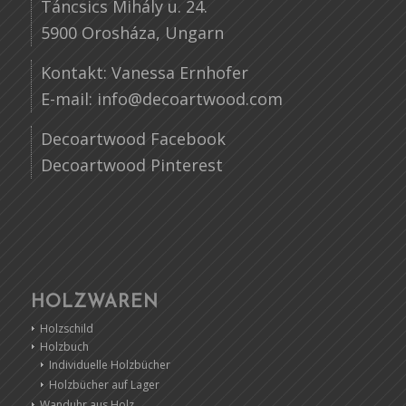
Táncsics Mihály u. 24.
5900 Orosháza, Ungarn
Kontakt: Vanessa Ernhofer
E-mail:
info@decoartwood.com
Decoartwood Facebook
Decoartwood Pinterest
HOLZWAREN
Holzschild
Holzbuch
Individuelle Holzbücher
Holzbücher auf Lager
Wanduhr aus Holz