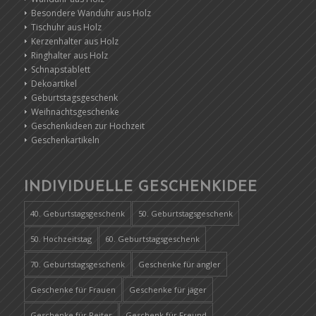
Besondere Wanduhr aus Holz
Tischuhr aus Holz
Kerzenhalter aus Holz
Ringhalter aus Holz
Schnapstablett
Dekoartikel
Geburtstagsgeschenk
Weihnachtsgeschenke
Geschenkideen zur Hochzeit
Geschenkartikeln
INDIVIDUELLE GESCHENKIDEE
40. Geburtstagsgeschenk
50. Geburtstagsgeschenk
50. Hochzeitstag
60. Geburtstagsgeschenk
70. Geburtstagsgeschenk
Geschenke für angler
Geschenke für Frauen
Geschenke für jäger
Geschenke für Reiter
Geschenk für Freund