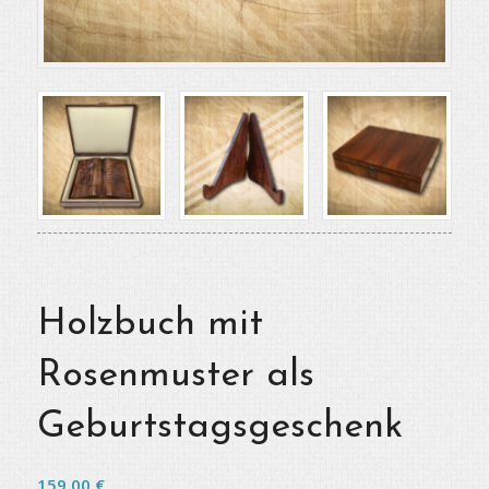
Holzbuch mit
Rosenmuster als
Geburtstagsgeschenk
159,00
€