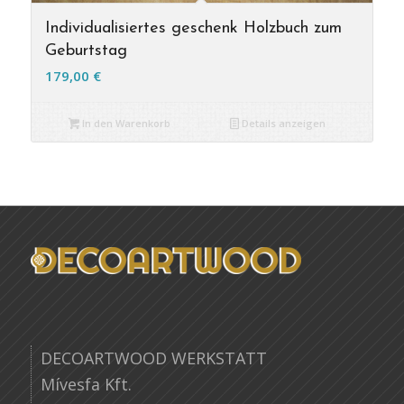
Individualisiertes geschenk Holzbuch zum
Geburtstag
179,00
€
In den Warenkorb
Details anzeigen
DECOARTWOOD WERKSTATT
Mívesfa Kft.